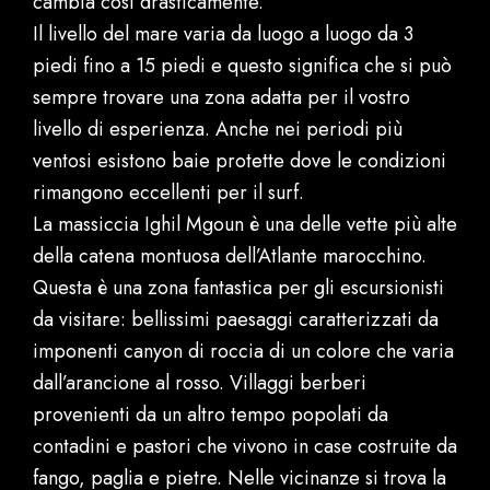
cambia così drasticamente.
Il livello del mare varia da luogo a luogo da 3
piedi fino a 15 piedi e questo significa che si può
sempre trovare una zona adatta per il vostro
livello di esperienza. Anche nei periodi più
ventosi esistono baie protette dove le condizioni
rimangono eccellenti per il surf.
La massiccia Ighil Mgoun è una delle vette più alte
della catena montuosa dell’Atlante marocchino.
Questa è una zona fantastica per gli escursionisti
da visitare: bellissimi paesaggi caratterizzati da
imponenti canyon di roccia di un colore che varia
dall’arancione al rosso. Villaggi berberi
provenienti da un altro tempo popolati da
contadini e pastori che vivono in case costruite da
fango, paglia e pietre. Nelle vicinanze si trova la