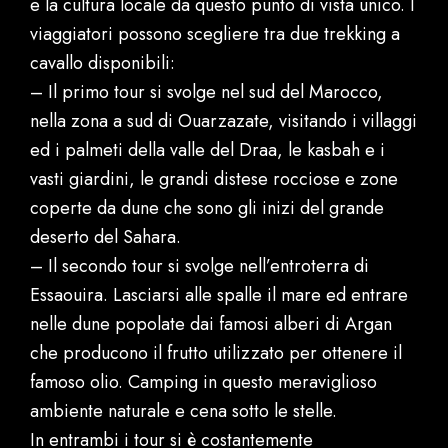
e la cultura locale da questo punto di vista unico. I
viaggiatori possono scegliere tra due trekking a
cavallo disponibili:
– Il primo tour si svolge nel sud del Marocco,
nella zona a sud di Ouarzazate, visitando i villaggi
ed i palmeti della valle del Draa, le kasbah e i
vasti giardini, le grandi distese rocciose e zone
coperte da dune che sono gli inizi del grande
deserto del Sahara.
– Il secondo tour si svolge nell’entroterra di
Essaouira. Lasciarsi alle spalle il mare ed entrare
nelle dune popolate dai famosi alberi di Argan
che producono il frutto utilizzato per ottenere il
famoso olio. Camping in questo meraviglioso
ambiente naturale e cena sotto le stelle.
In entrambi i tour si è costantemente