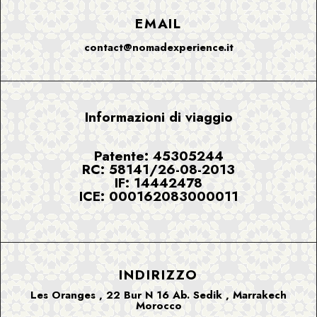
EMAIL
contact@nomadexperience.it
Informazioni di viaggio
Patente: 45305244
RC: 58141/26-08-2013
IF: 14442478
ICE: 000162083000011
INDIRIZZO
Les Oranges , 22 Bur N 16 Ab. Sedik , Marrakech
Morocco