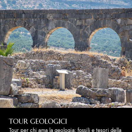
TOUR GEOLOGICI
Tour per chi ama la geologia: fossili e tesori della