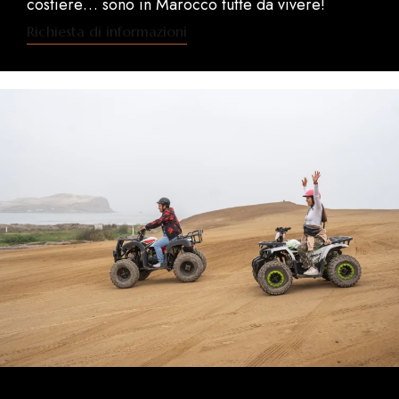
costiere… sono in Marocco tutte da vivere!
Richiesta di informazioni