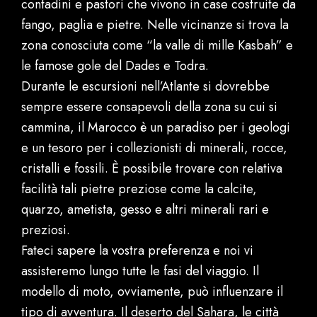
contadini e pastori che vivono in case costruite da
fango, paglia e pietre. Nelle vicinanze si trova la
zona conosciuta come “la valle di mille Kasbah” e
le famose gole del Dades e Todra.
Durante le escursioni nell’Atlante si dovrebbe
sempre essere consapevoli della zona su cui si
cammina, il Marocco è un paradiso per i geologi
e un tesoro per i collezionisti di minerali, rocce,
cristalli e fossili. È possibile trovare con relativa
facilità tali pietre preziose come la calcite,
quarzo, ametista, gesso e altri minerali rari e
preziosi.
Fateci sapere la vostra preferenza e noi vi
assisteremo lungo tutte le fasi del viaggio. Il
modello di moto, ovviamente, può influenzare il
tipo di avventura. Il deserto del Sahara, le città